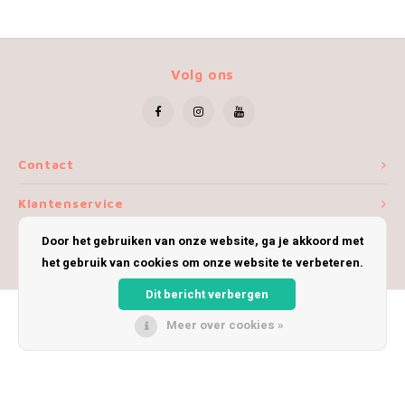
Volg ons
Contact
Klantenservice
Door het gebruiken van onze website, ga je akkoord met
Mijn account
het gebruik van cookies om onze website te verbeteren.
Dit bericht verbergen
Meer over cookies »
© Copyright 2026 iWoolly - Theme by
Shopmonkey