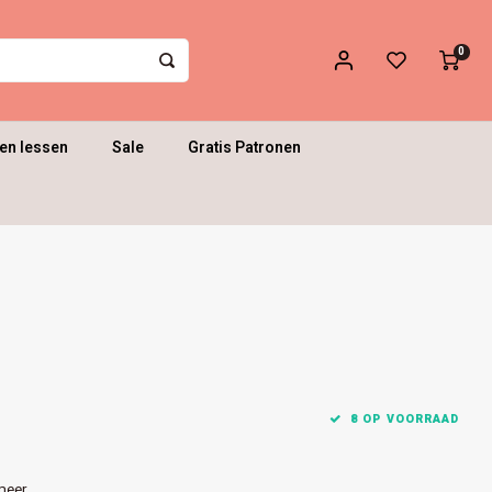
0
en lessen
Sale
Gratis Patronen
8 OP VOORRAAD
meer