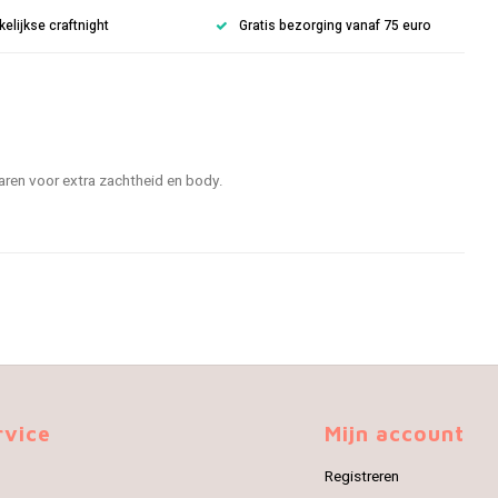
lijkse craftnight
Gratis bezorging vanaf 75 euro
garen voor extra zachtheid en body.
rvice
Mijn account
Registreren