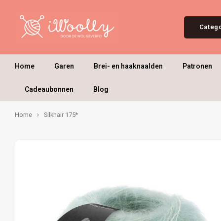
Categ
Home
Garen
Brei- en haaknaalden
Patronen
Cadeaubonnen
Blog
Home
Silkhair 175*