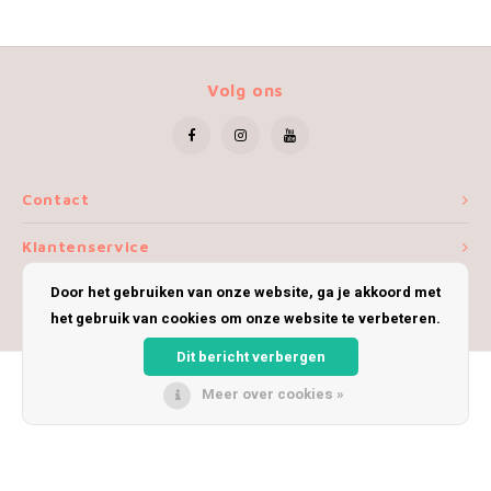
Volg ons
Contact
Klantenservice
Door het gebruiken van onze website, ga je akkoord met
Mijn account
het gebruik van cookies om onze website te verbeteren.
Dit bericht verbergen
Meer over cookies »
© Copyright 2026 iWoolly - Theme by
Shopmonkey