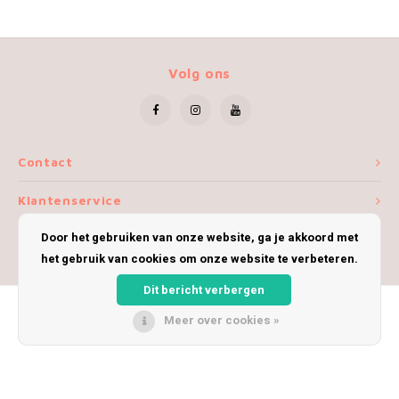
Volg ons
Contact
Klantenservice
Door het gebruiken van onze website, ga je akkoord met
Mijn account
het gebruik van cookies om onze website te verbeteren.
Dit bericht verbergen
Meer over cookies »
© Copyright 2026 iWoolly - Theme by
Shopmonkey