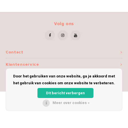
Volg ons
Contact
Klantenservice
Door het gebruiken van onze website, ga je akkoord met
Mijn account
het gebruik van cookies om onze website te verbeteren.
Dit bericht verbergen
Meer over cookies »
© Copyright 2026 iWoolly - Theme by
Shopmonkey