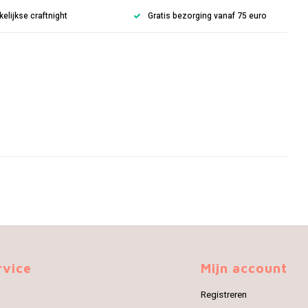
lijkse craftnight
Gratis bezorging vanaf 75 euro
rvice
Mijn account
Registreren