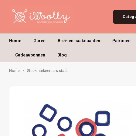
Categ
Home
Garen
Brei- en haaknaalden
Patronen
Cadeaubonnen
Blog
Home
Steekmarkeerders staal