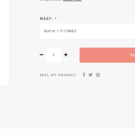
MAAT:
*
kort nr. 1-5 124662
To
DEEL DIT PRODUCT: