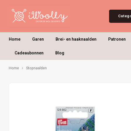
Categ
Home
Garen
Brei- en haaknaalden
Patronen
Cadeaubonnen
Blog
Home
Stopnaalden