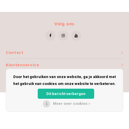
Volg ons
Contact
Klantenservice
Door het gebruiken van onze website, ga je akkoord met
Mijn account
het gebruik van cookies om onze website te verbeteren.
Dit bericht verbergen
Meer over cookies »
© Copyright 2026 iWoolly - Theme by
Shopmonkey