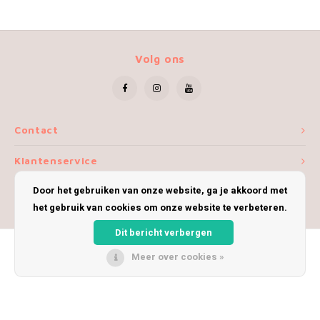
Volg ons
Contact
Klantenservice
Door het gebruiken van onze website, ga je akkoord met
Mijn account
het gebruik van cookies om onze website te verbeteren.
Dit bericht verbergen
Meer over cookies »
© Copyright 2026 iWoolly - Theme by
Shopmonkey