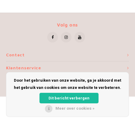
Volg ons
Contact
Klantenservice
Door het gebruiken van onze website, ga je akkoord met
Mijn account
het gebruik van cookies om onze website te verbeteren.
Dit bericht verbergen
Meer over cookies »
© Copyright 2026 iWoolly - Theme by
Shopmonkey