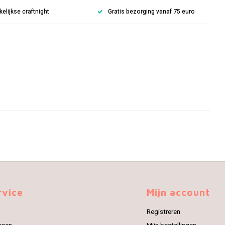
lijkse craftnight
Gratis bezorging vanaf 75 euro
rvice
Mijn account
Registreren