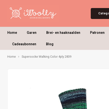
Categ
Home
Garen
Brei- en haaknaalden
Patronen
Cadeaubonnen
Blog
Home
Supersocke Walking Color 4ply 2839