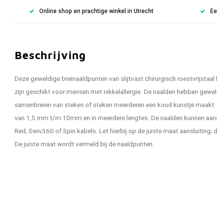
Online shop en prachtige winkel in Utrecht
Ee
Beschrijving
Deze geweldige breinaaldpunten van slijtvast chirurgisch roestvrijstaal
zijn geschikt voor mensen met nikkelallergie. De naalden hebben gewel
samenbreien van steken of steken meerderen een koud kunstje maakt. D
van 1,5 mm t/m 10mm en in meerdere lengtes. De naalden kunnen aa
Red, Swiv360 of Spin kabels. Let hierbij op de juiste maat aansluiting; de
De juiste maat wordt vermeld bij de naaldpunten.