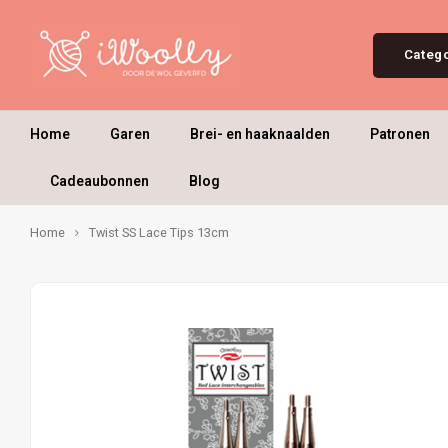
Categ
Home
Garen
Brei- en haaknaalden
Patronen
Cadeaubonnen
Blog
Home
Twist SS Lace Tips 13cm