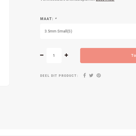
MAAT:
*
3.5mm Small(S)
To
DEEL DIT PRODUCT: