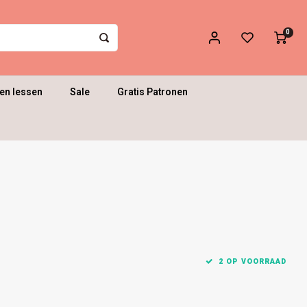
0
en lessen
Sale
Gratis Patronen
m
2 OP VOORRAAD