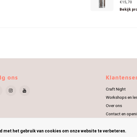
€15,70
Bekijk pr
lg ons
Klantense
Craft Night
Workshops en le
Over ons
Contact en openi
Verzenden & reto
rd met het gebruik van cookies om onze website te verbeteren.