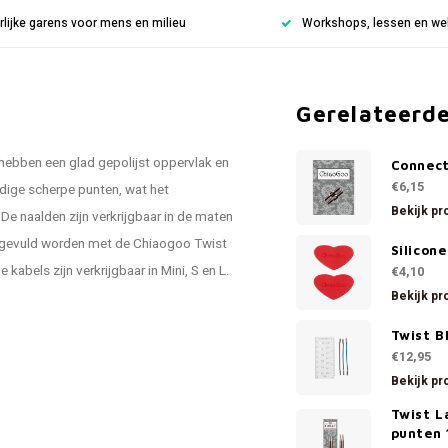
rlijke garens voor mens en milieu
Workshops, lessen en weke
Gerelateerd
 hebben een glad gepolijst oppervlak en
Connec
€6,15
dige scherpe punten, wat het
Bekijk pr
e naalden zijn verkrijgbaar in de maten
ngevuld worden met de Chiaogoo Twist
Silicon
 kabels zijn verkrijgbaar in Mini, S en L.
€4,10
Bekijk pr
Twist B
€12,95
Bekijk pr
Twist L
punten