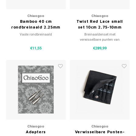
Chiaogoo
Chiaogoo
Bamboo 40 cm
Twist Red Lace small
rondbreinaald 2.25mm
set 10cm 2,75-10mm
Vaste rondbreinaald
Breinaaldenset met
verwisselbare punten van
Chiagoo
€11,55
€289,99
Chiaogoo
Chiaogoo
Adapters
Verwisselbare Punten-