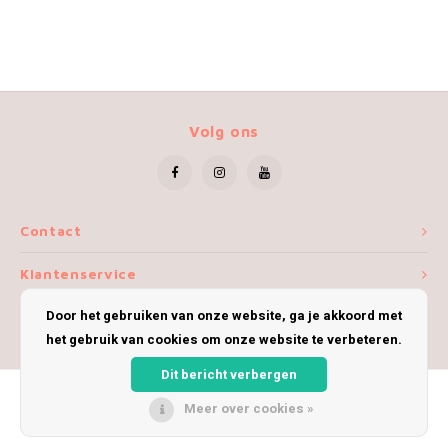
Volg ons
Contact
Klantenservice
Door het gebruiken van onze website, ga je akkoord met
Mijn account
het gebruik van cookies om onze website te verbeteren.
Dit bericht verbergen
Meer over cookies »
© Copyright 2026 iWoolly - Theme by
Shopmonkey