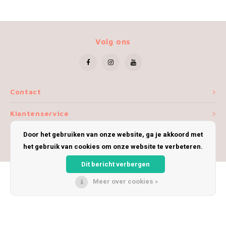
Volg ons
Contact
Klantenservice
Door het gebruiken van onze website, ga je akkoord met
Mijn account
het gebruik van cookies om onze website te verbeteren.
Dit bericht verbergen
Meer over cookies »
© Copyright 2026 iWoolly - Theme by
Shopmonkey