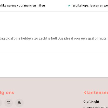
rlijke garens voor mens en milieu
Workshops, lessen en weke
dag dicht bij je hebben, zo zacht is het! Dus ideaal voor een sjaal of muts.
lg ons
Klantense
Craft Night