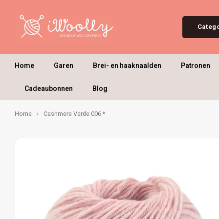
Categ
Home
Garen
Brei- en haaknaalden
Patronen
Cadeaubonnen
Blog
Home
Cashmere Verde 006 *