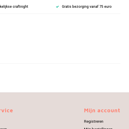
lijkse craftnight
Gratis bezorging vanaf 75 euro
rvice
Mijn account
Registreren