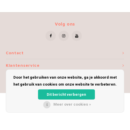
Volg ons
Contact
Klantenservice
Door het gebruiken van onze website, ga je akkoord met
Mijn account
het gebruik van cookies om onze website te verbeteren.
Dit bericht verbergen
Meer over cookies »
© Copyright 2026 iWoolly - Theme by
Shopmonkey