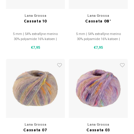
Lana Grossa
Lana Grossa
Cassata 10
Cassata 08*
5 mm | 54% extrafijne merino
5 mm | 54% extrafijne merino
30% polyamide 16% katoen |
30% polyamide 16% katoen |
175m/50g
175m/50g
€7,95
€7,95
Lana Grossa
Lana Grossa
Cassata 07
Cassata 03