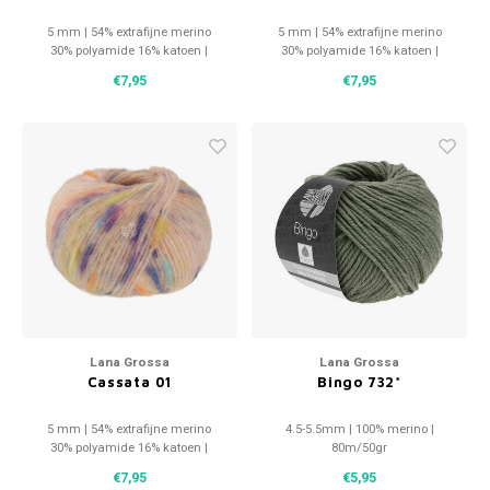
5 mm | 54% extrafijne merino
5 mm | 54% extrafijne merino
30% polyamide 16% katoen |
30% polyamide 16% katoen |
175m/50g
175m/50g
€7,95
€7,95
Lana Grossa
Lana Grossa
Cassata 01
Bingo 732*
5 mm | 54% extrafijne merino
4.5-5.5mm | 100% merino |
30% polyamide 16% katoen |
80m/50gr
175m/50g
€7,95
€5,95