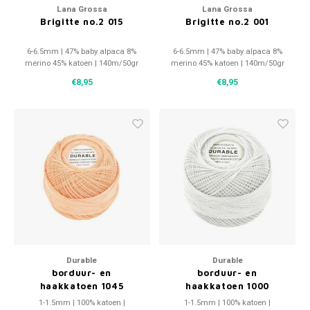
Lana Grossa
Lana Grossa
Brigitte no.2 015
Brigitte no.2 001
6-6.5mm | 47% baby alpaca 8%
6-6.5mm | 47% baby alpaca 8%
merino 45% katoen | 140m/50gr
merino 45% katoen | 140m/50gr
€8,95
€8,95
Durable
Durable
borduur- en
borduur- en
haakkatoen 1045
haakkatoen 1000
1-1.5mm | 100% katoen |
1-1.5mm | 100% katoen |