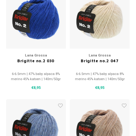
Lana Grossa
Lana Grossa
Brigitte no.2 030
Brigitte no.2 047
6-6.5mm | 47% baby alpaca 8%
6-6.5mm | 47% baby alpaca 8%
merino 45% katoen | 140m/50gr
merino 45% katoen | 140m/50gr
€8,95
€8,95