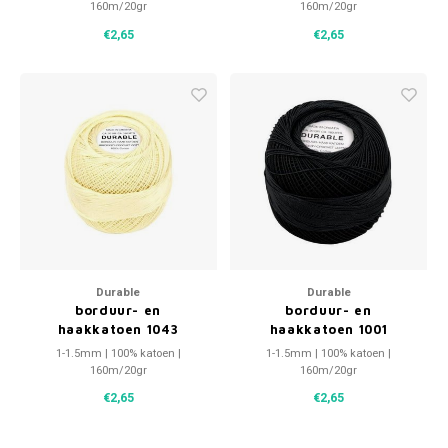
160m/20gr
160m/20gr
€2,65
€2,65
Durable
Durable
borduur- en
borduur- en
haakkatoen 1043
haakkatoen 1001
1-1.5mm | 100% katoen |
1-1.5mm | 100% katoen |
160m/20gr
160m/20gr
€2,65
€2,65