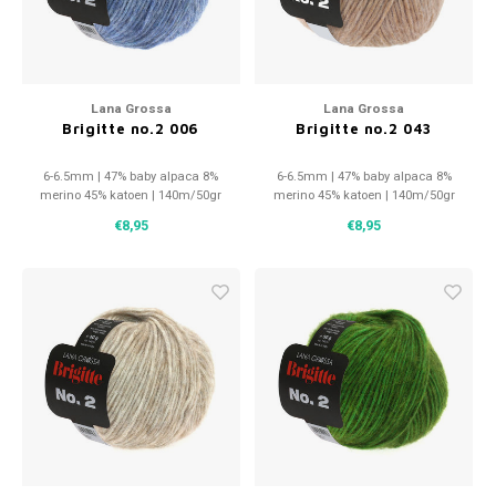
Lana Grossa
Lana Grossa
Brigitte no.2 006
Brigitte no.2 043
6-6.5mm | 47% baby alpaca 8%
6-6.5mm | 47% baby alpaca 8%
merino 45% katoen | 140m/50gr
merino 45% katoen | 140m/50gr
€8,95
€8,95